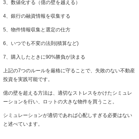
3、数値化する（億の壁を越える）
4、銀行の融資情報を収集する
5、物件情報収集と選定の仕方
6、いつでも不変の法則(積算など)
7、購入したときに90%勝負が決まる
上記の7つのルールを厳格に守ることで、失敗のない不動産
投資を実践可能です。
億の壁を超える方法は、適切なストレスをかけたシミュレ
ーションを行い、ロットの大きな物件を買うこと。
シミュレーションが適切であれば心配しすぎる必要はない
と述べています。