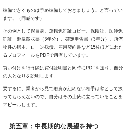
準備できるものは予め準備しておきましょう。と言ってい
ます。（同感です）
その例として僕自身、運転免許証コピー、保険証、医師免
許証、源泉徴収票（3年分）、確定申告書（3年分）、所有
物件の謄本、ローン残債、雇用契約書など15枚ほどにわた
るプロフィールをPDFで所有しています。
買い付けを行う際は買付証明書と同時にPDFを送り、自分
の人となりを説明します。
要するに、業者から見て融資が組めない相手は客として扱
ってもらえないので、自分はその土俵に立っていることを
アピールします。
第五章：中長期的な展望を持つ