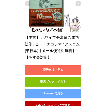
【中古】 ハワイプチ富豪の成功
法則 / ヒロ・ナカジマ / アスコム 
[単行本]【メール便送料無料】
【あす楽対応】
楽天市場で見る
楽天ブックスで見る
Amazonで見る
Yahoo!ショッピングで見る