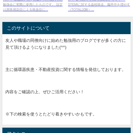
勉強会に実際に使用したものです。 設定
STEMIに対する血栓除去、脳卒中を増やす
は尿路感染症による敗血症に...
（TOTAL試験）...
このサイトについて
友人や職場の同僚向けに始めた勉強用のブログですが多くの方に
見て頂けるようになりました(^^)
主に循環器疾患・不動産投資に関する情報を発信しております。
内容をご確認の上、ぜひご活用ください！
※下の検索を使うとたどり着きやすいかもです。