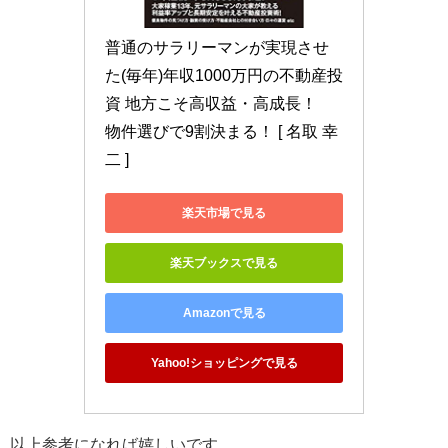
普通のサラリーマンが実現させ
た(毎年)年収1000万円の不動産投
資 地方こそ高収益・高成長！　
物件選びで9割決まる！ [ 名取 幸
二 ]
楽天市場で見る
楽天ブックスで見る
Amazonで見る
Yahoo!ショッピングで見る
以上参考になれば嬉しいです。