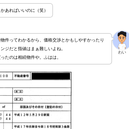
とかあればいいのに（笑）
続物件ってわかるから、価格交渉とかもしやすかったり
ェンジだと指値はまぁ難しいよね。
わい
買ったのは相続物件や。ふはは。