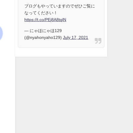
ブログもやっていますのでぜひご覧に
なってください！
https://t.co/PEj8A8tqlN
— にゃほにゃほ129
(@nyahonyaho129)
July 17, 2021