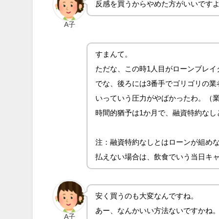
反感を買うからやめた方がいいです
A子
すまんて。
ただな、この時1人目がローンブレイ
でな、後ろには3番手でゴリゴリの業
いっていう圧力がやばかったわ。（
時間的猶予は1か月で、融資特約なし
注：融資特約なしとはローンが組め
払えない場合は、飲食でいう当日キ
安く買うのも大変なんですね。
あー、なんかいい方法ないですかね
A子