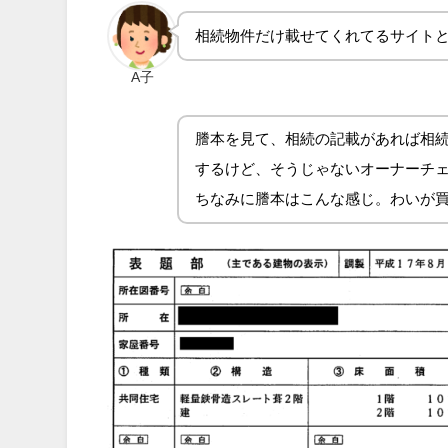
相続物件だけ載せてくれてるサイト
A子
謄本を見て、相続の記載があれば相
するけど、そうじゃないオーナーチ
ちなみに謄本はこんな感じ。わいが