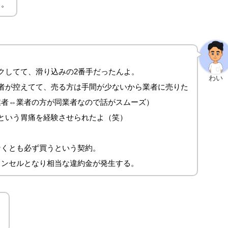
よ。
クしてて、滑り込みの2番手だったんよ。
わい
者が控えてて、売る方は手間が少ないから業者に売りた
業者⇔業者の方が同業者なので話がスムーズ）
という胃痛を経験させられたよ（笑）
なくとも必ず買うという契約。
ャンセルとなり相当な違約金が発生する。
。