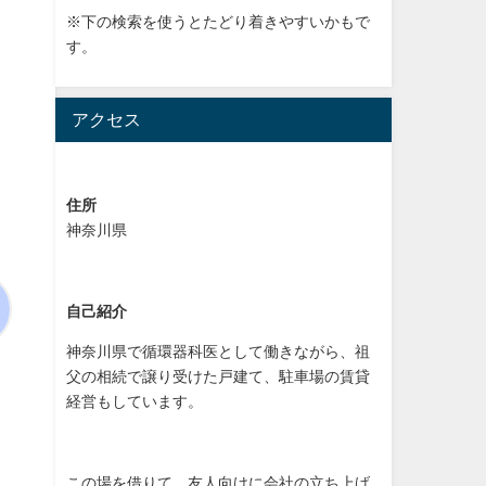
※下の検索を使うとたどり着きやすいかもで
す。
アクセス
住所
神奈川県
自己紹介
神奈川県で循環器科医として働きながら、祖
父の相続で譲り受けた戸建て、駐車場の賃貸
経営もしています。
この場を借りて、友人向けに会社の立ち上げ