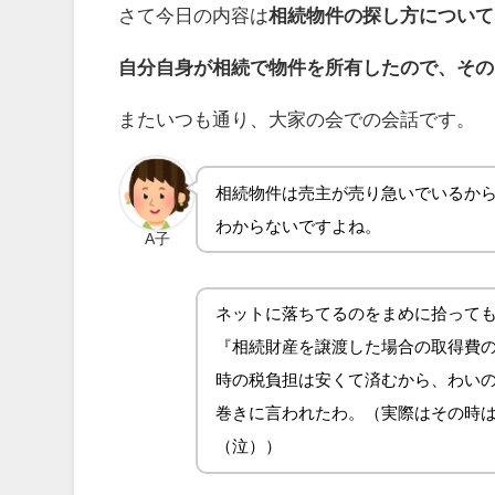
さて今日の内容は
相続物件の探し方について
自分自身が相続で物件を所有したので、その
またいつも通り、大家の会での会話です。
相続物件は売主が売り急いでいるか
わからないですよね。
A子
ネットに落ちてるのをまめに拾って
『相続財産を譲渡した場合の取得費の
時の税負担は安くて済むから、わい
巻きに言われたわ。（実際はその時
（泣））