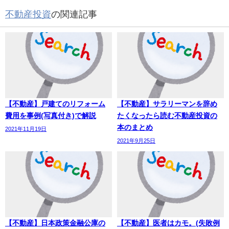
不動産投資
の関連記事
【不動産】戸建てのリフォーム
【不動産】サラリーマンを辞め
費用を事例(写真付き)で解説
たくなったら読む不動産投資の
本のまとめ
2021年11月19日
2021年9月25日
【不動産】日本政策金融公庫の
【不動産】医者はカモ。(失敗例