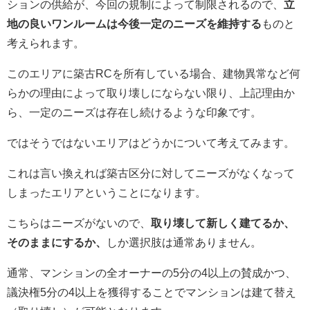
ションの供給が、今回の規制によって制限されるので、
立
地の良いワンルームは今後一定のニーズを維持する
ものと
考えられます。
このエリアに築古RCを所有している場合、建物異常など何
らかの理由によって取り壊しにならない限り、上記理由か
ら、一定のニーズは存在し続けるような印象です。
ではそうではないエリアはどうかについて考えてみます。
これは言い換えれば築古区分に対してニーズがなくなって
しまったエリアということになります。
こちらはニーズがないので、
取り壊して新しく建てるか、
そのままにするか、
しか選択肢は通常ありません。
通常、マンションの全オーナーの5分の4以上の賛成かつ、
議決権5分の4以上を獲得することでマンションは建て替え