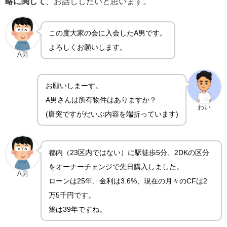
略に関して
、お話ししたいと思います。
この度大家の会に入会したA男です。
よろしくお願いします。
A男
お願いしまーす。
A男さんは所有物件はありますか？
わい
(唐突ですがだいぶ内容を端折っています)
都内（23区内ではない）に駅徒歩5分、2DKの区分
をオーナーチェンジで先日購入しました。
A男
ローンは25年、金利は3.6%、現在の月々のCFは2
万5千円です。
築は39年ですね。