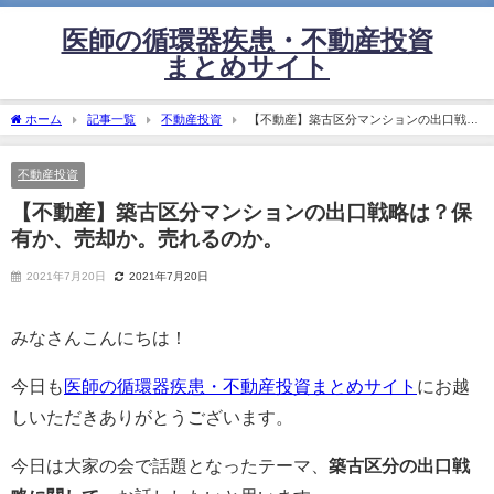
医師の循環器疾患・不動産投資
まとめサイト
ホーム
記事一覧
不動産投資
【不動産】築古区分マンションの出口戦略
は？保有か、売却か。売れるのか。
不動産投資
【不動産】築古区分マンションの出口戦略は？保
有か、売却か。売れるのか。
2021年7月20日
2021年7月20日
みなさんこんにちは！
今日も
医師の循環器疾患・不動産投資まとめサイト
にお越
しいただきありがとうございます。
今日は大家の会で話題となったテーマ、
築古区分の出口戦