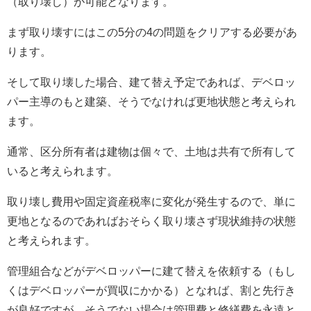
（取り壊し）が可能となります。
まず取り壊すにはこの5分の4の問題をクリアする必要があ
ります。
そして取り壊した場合、建て替え予定であれば、デベロッ
パー主導のもと建築、そうでなければ更地状態と考えられ
ます。
通常、区分所有者は建物は個々で、土地は共有で所有して
いると考えられます。
取り壊し費用や固定資産税率に変化が発生するので、単に
更地となるのであればおそらく取り壊さず現状維持の状態
と考えられます。
管理組合などがデベロッパーに建て替えを依頼する（もし
くはデベロッパーが買収にかかる）となれば、割と先行き
が良好ですが、そうでない場合は管理費と修繕費を永遠と