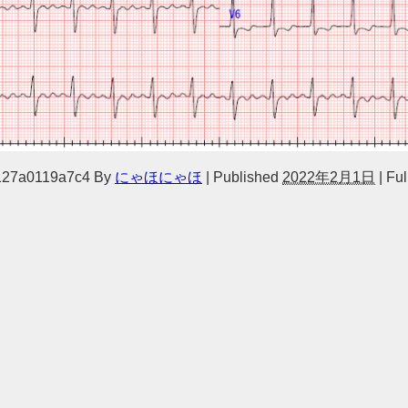
127a0119a7c4
By
にゃほにゃほ
|
Published
2022年2月1日
|
Full