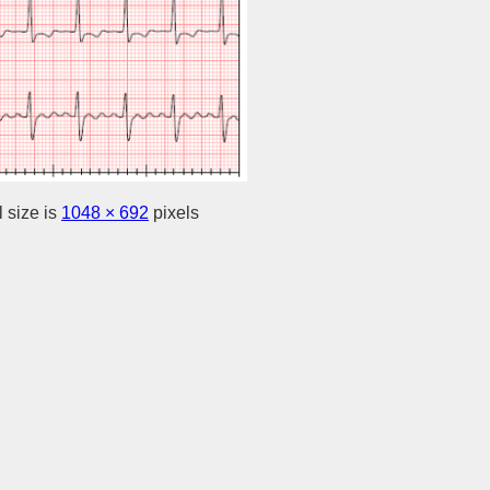
 size is
1048 × 692
pixels