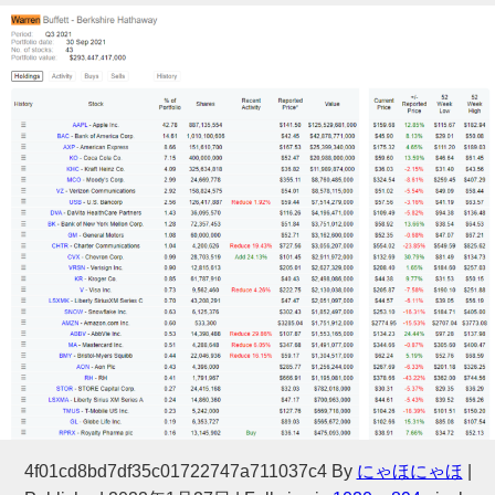
4f01cd8bd7df35c01722747a711037c4
By
にゃほにゃほ
|