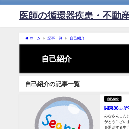
医師の循環器疾患・不動
ホーム
記事一覧
自己紹介
自己紹介
自己紹介の記事一覧
自己紹介
関東88ヵ
みなさんこん
がとうござい
を退治する中