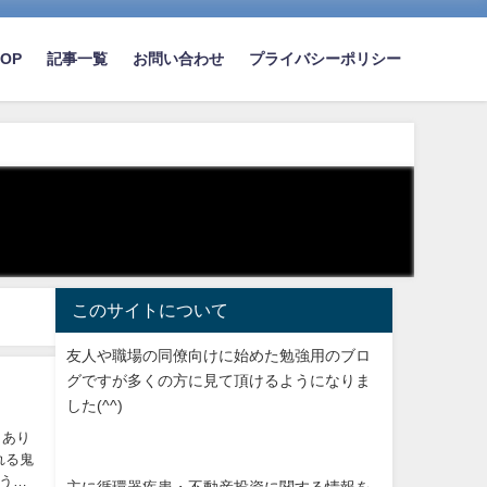
TOP
記事一覧
お問い合わせ
プライバシーポリシー
このサイトについて
友人や職場の同僚向けに始めた勉強用のブロ
グですが多くの方に見て頂けるようになりま
した(^^)
きあり
れる鬼
うス
主に循環器疾患・不動産投資に関する情報を