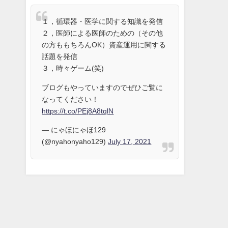
１，循環器・医学に関する知識を発信
２，医師による医師のための（その他
の方ももちろんOK）資産運用に関する
話題を発信
３，時々ゲーム(笑)
ブログもやっていますのでぜひご覧に
なってください！
https://t.co/PEj8A8tqlN
— にゃほにゃほ129
(@nyahonyaho129)
July 17, 2021