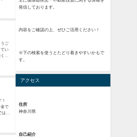
発信しております。
内容をご確認の上、ぜひご活用ください！
とうご
ってい
※下の検索を使うとたどり着きやすいかもで
続く内
す。
アクセス
す！
住所
お金で
神奈川県
ではな
自己紹介