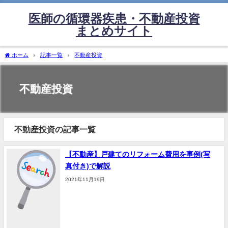
医師の循環器疾患・不動産投資
まとめサイト
ホーム
記事一覧
不動産投資
不動産投資
不動産投資の記事一覧
【不動産】戸建てのリフォーム費用を事例(写
真付き)で解説
2021年11月19日