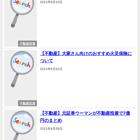
2021年9月10日
不動産投資
【不動産】大家さん向けのおすすめ火災保険に
ついて
2021年8月31日
不動産投資
【不動産】元証券ウーマンが不動産投資で7億
円のまとめ
2021年8月26日