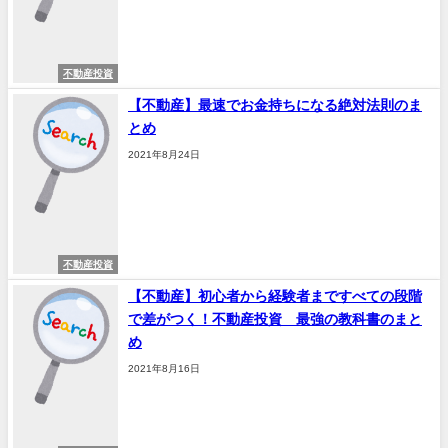
不動産投資
【不動産】最速でお金持ちになる絶対法則のま
とめ
2021年8月24日
不動産投資
【不動産】初心者から経験者まですべての段階
で差がつく！不動産投資 最強の教科書のまと
め
2021年8月16日