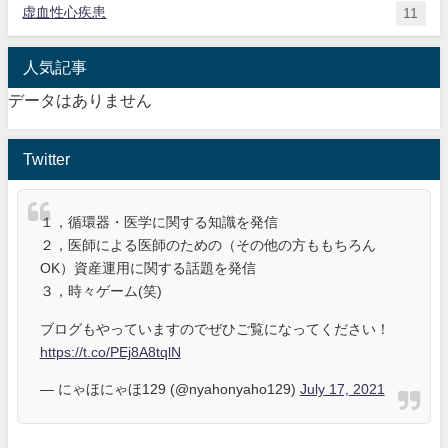
虚血性心疾患
11
人気記事
データはありません
Twitter
１，循環器・医学に関する知識を発信
２，医師による医師のための（その他の方ももちろん
OK）資産運用に関する話題を発信
３，時々ゲーム(笑)
ブログもやっていますのでぜひご覧になってください！
https://t.co/PEj8A8tqlN
— にゃほにゃほ129 (@nyahonyaho129)
July 17, 2021