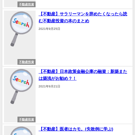
不動産投資
【不動産】サラリーマンを辞めたくなったら読
む不動産投資の本のまとめ
2021年9月25日
不動産投資
【不動産】日本政策金融公庫の融資：新築また
は築浅がお勧め？！
2021年9月21日
不動産投資
【不動産】医者はカモ。(失敗例に学ぶ)