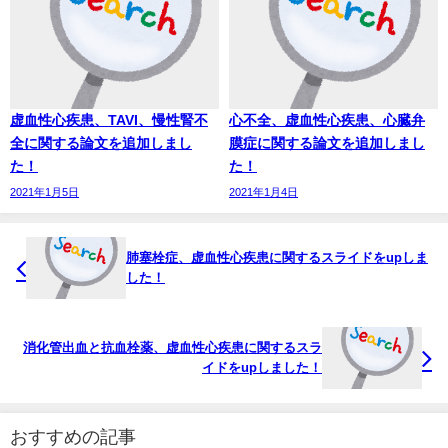
虚血性心疾患、TAVI、慢性腎不
心不全、虚血性心疾患、心臓弁
全に関する論文を追加しまし
膜症に関する論文を追加しまし
た！
た！
2021年1月5日
2021年1月4日
肺塞栓症、虚血性心疾患に関するスライドをupしま
した！
消化管出血と抗血栓薬、虚血性心疾患に関するスラ
イドをupしました！
おすすめの記事