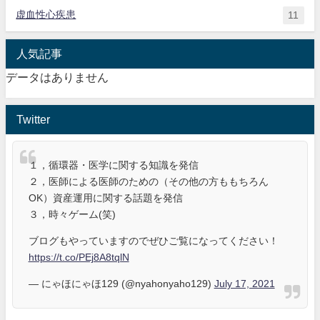
虚血性心疾患
11
人気記事
データはありません
Twitter
１，循環器・医学に関する知識を発信
２，医師による医師のための（その他の方ももちろん
OK）資産運用に関する話題を発信
３，時々ゲーム(笑)
ブログもやっていますのでぜひご覧になってください！
https://t.co/PEj8A8tqlN
— にゃほにゃほ129 (@nyahonyaho129)
July 17, 2021