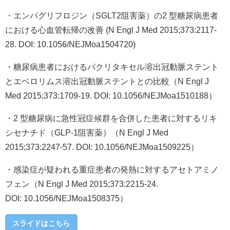
・エンパグリフロジン（SGLT2阻害薬）の2 型糖尿病患者
における心血管転帰の改善 (N Engl J Med 2015;373:2117-
28. DOI: 10.1056/NEJMoa1504720)
・糖尿病患者におけるパクリタキセル溶出冠動脈ステント
とエベロリムス溶出冠動脈ステントとの比較（N Engl J
Med 2015;373:1709-19. DOI: 10.1056/NEJMoa1510188）
・2 型糖尿病に急性冠症候群を合併した患者に対するリキ
シセナチド（GLP-1阻害薬）（N Engl J Med
2015;373:2247-57. DOI: 10.1056/NEJMoa1509225）
・感染症が疑われる重症患者の発熱に対するアセトアミノ
フェン（N Engl J Med 2015;373:2215-24.
DOI: 10.1056/NEJMoa1508375）
スライドはこちら