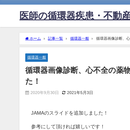
医師の循環器疾患・不動
ホーム
記事一覧
循環器一般
循環器画像診断、心
循環器一般
循環器画像診断、心不全の薬
た！
2020年9月30日
2021年5月3日
JAMAのスライドを追加しました！
参考にして頂ければ嬉しいです！