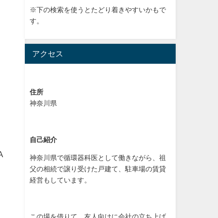
※下の検索を使うとたどり着きやすいかもで
す。
アクセス
住所
神奈川県
自己紹介
A
神奈川県で循環器科医として働きながら、祖
父の相続で譲り受けた戸建て、駐車場の賃貸
経営もしています。
この場を借りて、友人向けに会社の立ち上げ