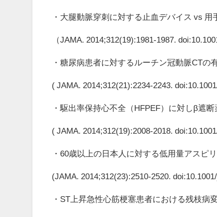
・大腿動脈穿刺に対する止血デバイス vs 用
（JAMA. 2014;312(19):1981-1987. doi:10.10
・糖尿病患者に対するルーチン冠動脈CTの有
( JAMA. 2014;312(21):2234-2243. doi:10.100
・駆出率保持心不全（HFPEF）に対しβ遮
( JAMA. 2014;312(19):2008-2018. doi:10.100
・60歳以上の日本人に対する低用量アスピリ
(JAMA. 2014;312(23):2510-2520. doi:10.1001
・ST上昇急性心筋梗塞患者における残枝病変の