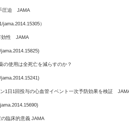
手圧迫 JAMA
01/jama.2014.15305）
効性 JAMA
1/jama.2014.15825)
断薬の使用は全死亡を減らすのか？
1/jama.2014.15241)
ン1日1回投与の心血管イベント一次予防効果を検証 JAM
/jama.2014.15690)
臨床的意義 JAMA